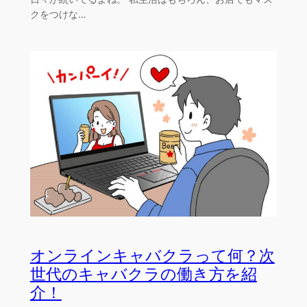
クをつけな…
オンラインキャバクラって何？次
世代のキャバクラの働き方を紹
介！