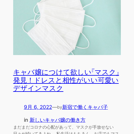
キャバ嬢につけて欲しい『マスク』
発見！ドレスと相性がいい可愛い
デザインマスク
9月 6, 2022
—
新宿で働くキャバ子
by
in
新しいキャバ嬢の働き方
まだまだコロナの心配があって、マスクが手放せない
日々が続いてるよね。 私生活はもちろん、お店でもマス