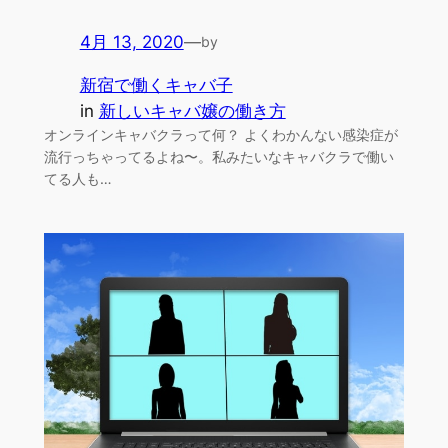
4月 13, 2020
—
by
新宿で働くキャバ子
in
新しいキャバ嬢の働き方
オンラインキャバクラって何？ よくわかんない感染症が
流行っちゃってるよね〜。私みたいなキャバクラで働い
てる人も…