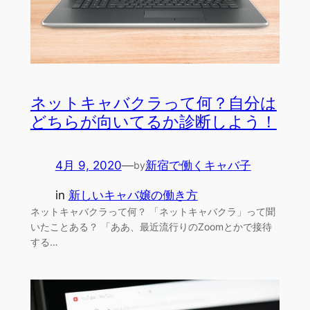
ネットキャバクラって何？自分は
どちらが向いてるか診断しよう！
4月 9, 2020
—
新宿で働くキャバ子
by
in
新しいキャバ嬢の働き方
ネットキャバクラって何？ 「ネットキャバクラ」って聞
いたことある？ 「ああ、最近流行りのZoomとかで接待
する…