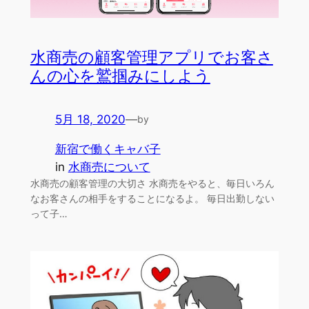
水商売の顧客管理アプリでお客さ
んの心を鷲掴みにしよう
5月 18, 2020
—
by
新宿で働くキャバ子
in
水商売について
水商売の顧客管理の大切さ 水商売をやると、毎日いろん
なお客さんの相手をすることになるよ。 毎日出勤しない
って子…