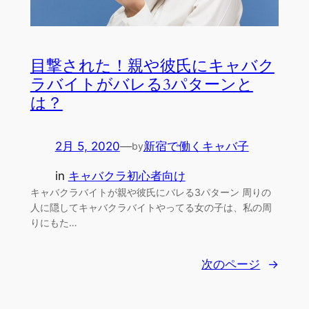
目撃された！親や彼氏にキャバク
ラバイトがバレる3パターンと
は？
2月 5, 2020
—
新宿で働くキャバ子
by
in
キャバクラ初心者向け
キャバクラバイトが親や彼氏にバレる3パターン 周りの
人に隠してキャバクラバイトやってる女の子は、私の周
りにもた…
次のページ
→