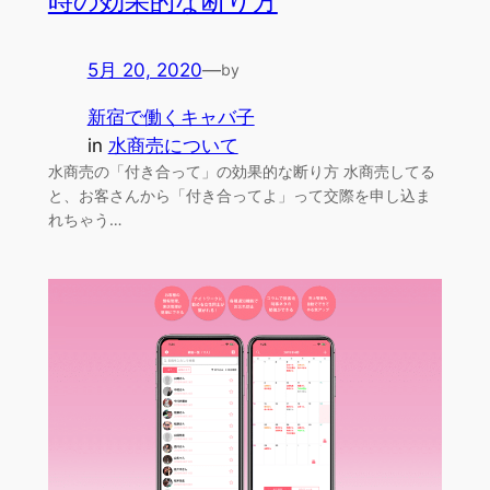
時の効果的な断り方
5月 20, 2020
—
by
新宿で働くキャバ子
in
水商売について
水商売の「付き合って」の効果的な断り方 水商売してる
と、お客さんから「付き合ってよ」って交際を申し込ま
れちゃう…