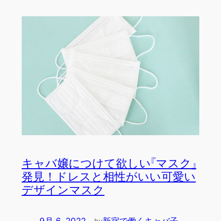
キャバ嬢につけて欲しい『マスク』
発見！ドレスと相性がいい可愛い
デザインマスク
9月 6, 2022
—
新宿で働くキャバ子
by