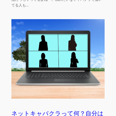
てる人も…
ネットキャバクラって何？自分は