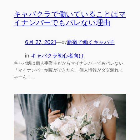
キャバクラで働いていることはマ
イナンバーでもバレない理由
6月 27, 2021
—
新宿で働くキャバ子
by
in
キャバクラ初心者向け
キャバ嬢は個人事業主だからマイナンバーでもバレない
「マイナンバー制度ができたら、個人情報がダダ漏れじ
ゃーん！…