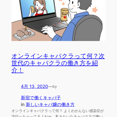
オンラインキャバクラって何？次
世代のキャバクラの働き方を紹
介！
4月 13, 2020
—
by
新宿で働くキャバ子
in
新しいキャバ嬢の働き方
オンラインキャバクラって何？ よくわかんない感染症が
流行っちゃってるよね〜。私みたいなキャバクラで働い