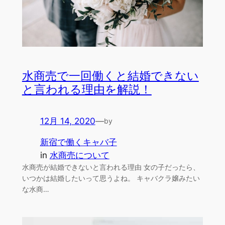
水商売で一回働くと結婚できない
と言われる理由を解説！
12月 14, 2020
—
by
新宿で働くキャバ子
in
水商売について
水商売が結婚できないと言われる理由 女の子だったら、
いつかは結婚したいって思うよね。 キャバクラ嬢みたい
な水商…