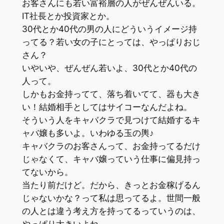
お客さんにも若い富裕層の人がぜんぜんいる。
IT社長とか投資家とか。
30代とか40代の男の人にどういうイメージ持
ってる？若い女の子にとっては、やっぱりおじ
さん？
いやいや、
ぜんぜん若いよ、30代とか40代の
人って。
しかもお金持ってて、落ち着いてて、器も大き
い！結婚相手としてはサイコーなんだよね。
そういう人をキャバクラで見つけて結婚するキ
ャバ嬢も多いよ。いわゆる玉の輿♪
キャバクラのお客さんって、お金持ってるだけ
じゃなくて、キャバ嬢っていう仕事に偏見持っ
てないから。
当たり前だけど。だから、きっとお金稼げるん
じゃないかな？って私は思ってるよ。世間一般
の人とは違う考え方を持ってるっていうのは、
やっぱり大きいよね。