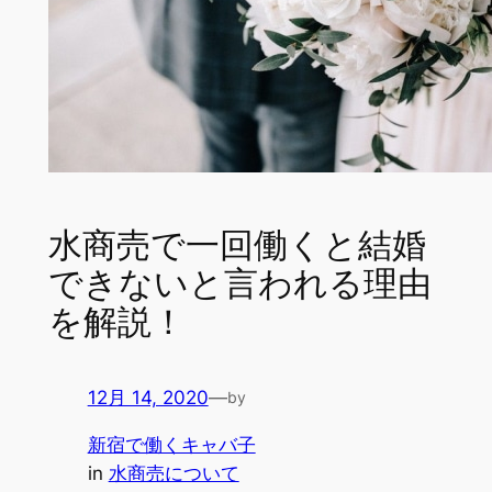
水商売で一回働くと結婚
できないと言われる理由
を解説！
12月 14, 2020
—
by
新宿で働くキャバ子
in
水商売について