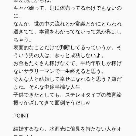
業差別だからね。
キャバ嬢って、別に体売ってるわけでもないの
に。
なんか、世の中の流れとか常識とかにとらわれ
過ぎてて、本質をわかってないって気が私はし
ちゃう。
表面的なことだけで判断してるっていうか。
そ
ういう男の人は、きっと成功しないよ。
お金もたくさん稼げなくて、平均年収しか稼げ
ないサラリーマンで一生終えると思う。
そんな人と結婚して幸せになれると思う？嫌だ
よね、そんな中途半端な人生。
子供できたとしても、ステレオタイプの教育論
振りかざしてきて面倒そうだしw
POINT
結婚するなら、水商売に偏見を持たない人がオ