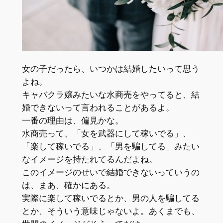
女の子だったら、いつかは結婚したいって思う
よね。
キャバクラ嬢みたいな水商売をやってると、
結
婚できない
って言われることがあるよ。
一番の理由は、偏見かな。
水商売って、「女を武器にして稼いでる」、
「楽して稼いでる」、「男を騙してる」みたい
なイメージを持たれてるんだよね。
このイメージのせいで結婚できないっていうの
は、まあ、確かにある。
実際に楽して稼いでるとか、男の人を騙してる
とか、そういう意味じゃないよ。あくまでも、