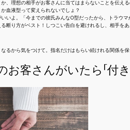
とか、理想の相手がお客さんに当てはまらないことを伝える
とか血液型って変えられないでしょ？
がいいよ。「今までの彼氏みんなO型だったから、トラウマ
える断り方がベスト！
しつこい告白を避けれるし、相手をあ
くなるから気をつけて。指名だけはもらい続けれる関係を保
のお客さんがいたら「付き