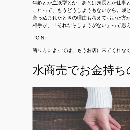
年齢とか血液型とか、あとは身長とか仕事
これって、もうどうしようもないから。歳
突っ込まれたときの理由も考えておいた方
相手が、「それならしょうがない」って思
POINT
断り方によっては、もうお店に来てくれな
水商売でお金持ち