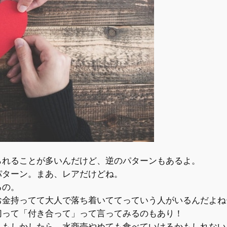
られることが多いんだけど、
逆のパターンもあるよ。
パターン。まあ、レアだけどね。
るの。
お金持ってて大人で落ち着いててっていう人がいるんだよね
切って「付き合って」って言ってみるのもあり！
？もしかしたら、水商売やめても食べていけるかもしれない