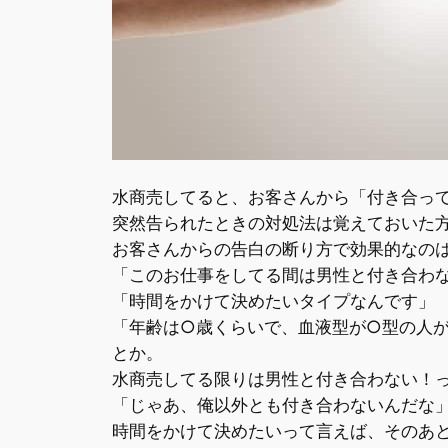
水商売してると、お客さんから「付き合っ
突然告られたときの対処法は覚えておいた
お客さんからの告白の断り方で効果的なの
「このお仕事をしてる間は男性と付き合わ
「時間をかけて決めたいタイプなんです」
「年齢は○歳くらいで、血液型が○型の人
とか。
水商売してる限りは男性と付き合わない！
「じゃあ、俺以外とも付き合わないんだな
時間をかけて決めたいって言えば、そのあ