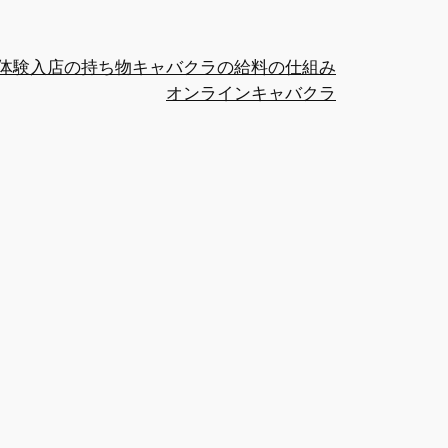
体験入店の持ち物
キャバクラの給料の仕組み
オンラインキャバクラ