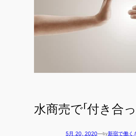
水商売で「付き合
5月 20, 2020
—
新宿で働く
by