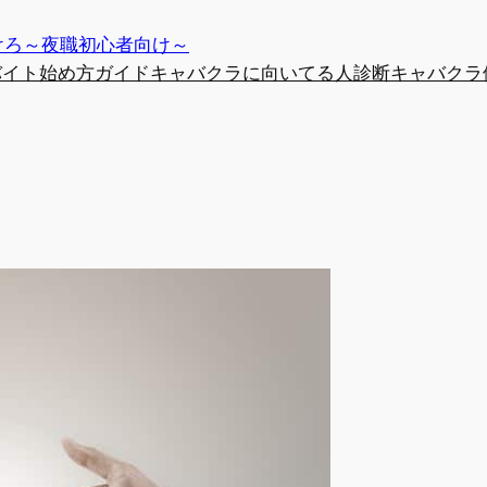
けろ～夜職初心者向け～
バイト始め方ガイド
キャバクラに向いてる人診断
キャバクラ